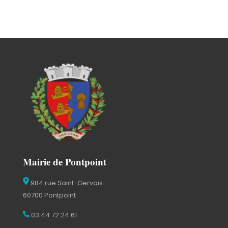
Mairie de Pontpoint
984 rue Saint-Gervais
60700 Pontpoint
03 44 72 24 61