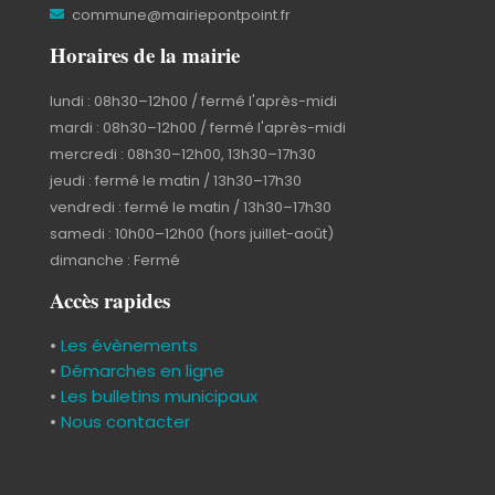
commune@mairiepontpoint.fr
Horaires de la mairie
lundi : 08h30–12h00 / fermé l'après-midi
mardi : 08h30–12h00 / fermé l'après-midi
mercredi : 08h30–12h00, 13h30–17h30
jeudi : fermé le matin / 13h30–17h30
vendredi : fermé le matin / 13h30–17h30
samedi : 10h00–12h00 (hors juillet-août)
dimanche : Fermé
Accès rapides
•
Les évènements
•
Démarches en ligne
•
Les bulletins municipaux
•
Nous contacter