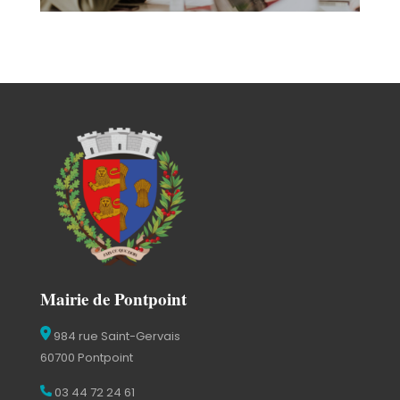
Mairie de Pontpoint
984 rue Saint-Gervais
60700 Pontpoint
03 44 72 24 61