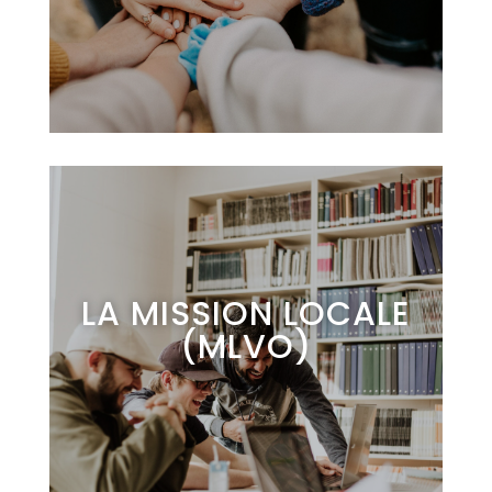
LA MISSION LOCALE
(MLVO)