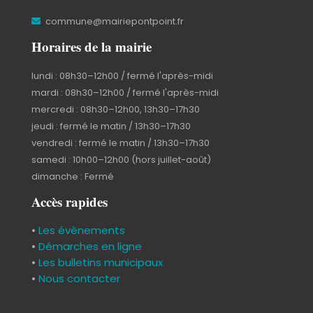
commune@mairiepontpoint.fr
Horaires de la mairie
lundi : 08h30–12h00 / fermé l'après-midi
mardi : 08h30–12h00 / fermé l'après-midi
mercredi : 08h30–12h00, 13h30–17h30
jeudi : fermé le matin / 13h30–17h30
vendredi : fermé le matin / 13h30–17h30
samedi : 10h00–12h00 (hors juillet-août)
dimanche : Fermé
Accès rapides
•
Les évènements
•
Démarches en ligne
•
Les bulletins municipaux
•
Nous contacter