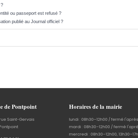
 ?
entité ou passeport est refusé ?
ion publié au Journal officiel ?
e de Pontpoint
Horaires de la mairie
rue Saint-Gervais
lundi : 08h30–12h00 / fermé l'aprè
Pontpoint
mardi : 08h30–12h00 / fermé l'apr
mercredi : 08h30–12h00, 13h30–17