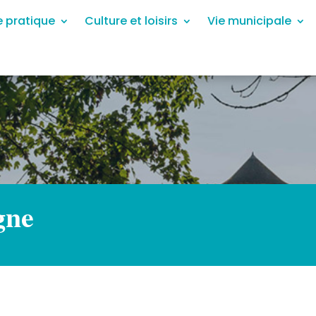
e pratique
Culture et loisirs
Vie municipale
gne