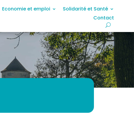
Economie et emploi
Solidarité et Santé
Contact