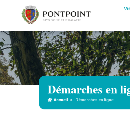
Vi
Démarches en li
Accueil
>
Démarches en ligne