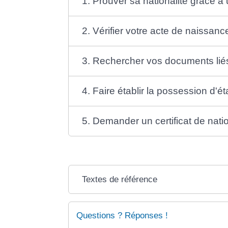
1. Prouver sa nationalité grâce à 
2. Vérifier votre acte de naissanc
3. Rechercher vos documents liés 
4. Faire établir la possession d'ét
5. Demander un certificat de natio
Textes de référence
Questions ? Réponses !