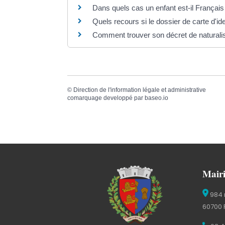
Dans quels cas un enfant est-il Français
Quels recours si le dossier de carte d'id
Comment trouver son décret de naturalisat
©
Direction de l'information légale et administrative
comarquage developpé par
baseo.io
Mairi
984 
60700 