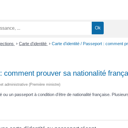
lections
>
Carte d'identité
>
Carte d'identité / Passeport : comment pr
 : comment prouver sa nationalité frança
e et administrative (Première ministre)
té ou un passeport à condition d'être de nationalité française. Plusi