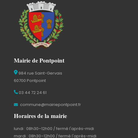
Mairie de Pontpoint
984 rue Saint-Gervais
60700 Pontpoint
03 44 72 24 61
commune@mairiepontpoint.fr
Horaires de la mairie
lundi : 08h30–12h00 / fermé l'après-midi
mardi : 08h30–12h00 / fermé l'après-midi