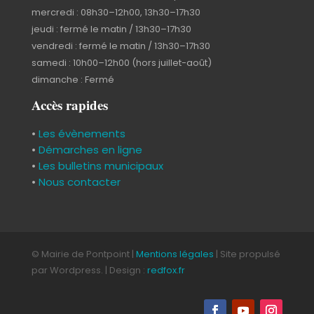
mercredi : 08h30–12h00, 13h30–17h30
jeudi : fermé le matin / 13h30–17h30
vendredi : fermé le matin / 13h30–17h30
samedi : 10h00–12h00 (hors juillet-août)
dimanche : Fermé
Accès rapides
•
Les évènements
•
Démarches en ligne
•
Les bulletins municipaux
•
Nous contacter
© Mairie de Pontpoint |
Mentions légales
| Site propulsé
par Wordpress. | Design :
redfox.fr