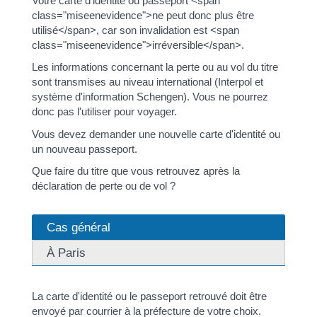
Votre carte d'identité ou passeport <span
class="miseenevidence">ne peut donc plus être
utilisé</span>, car son invalidation est <span
class="miseenevidence">irréversible</span>.
Les informations concernant la perte ou au vol du titre
sont transmises au niveau international (Interpol et
système d'information Schengen). Vous ne pourrez
donc pas l'utiliser pour voyager.
Vous devez demander une nouvelle carte d'identité ou
un nouveau passeport.
Que faire du titre que vous retrouvez après la
déclaration de perte ou de vol ?
Cas général
À Paris
La carte d'identité ou le passeport retrouvé doit être
envoyé par courrier à la préfecture de votre choix.