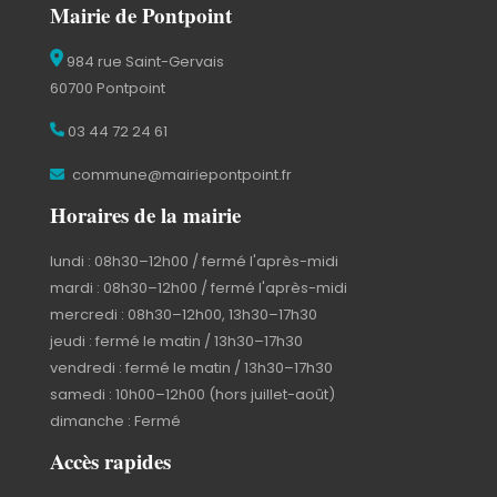
Mairie de Pontpoint
984 rue Saint-Gervais
60700 Pontpoint
03 44 72 24 61
commune@mairiepontpoint.fr
Horaires de la mairie
lundi : 08h30–12h00 / fermé l'après-midi
mardi : 08h30–12h00 / fermé l'après-midi
mercredi : 08h30–12h00, 13h30–17h30
jeudi : fermé le matin / 13h30–17h30
vendredi : fermé le matin / 13h30–17h30
samedi : 10h00–12h00 (hors juillet-août)
dimanche : Fermé
Accès rapides