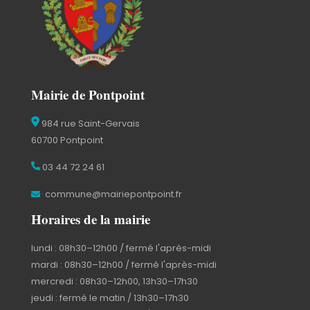
Mairie de Pontpoint
984 rue Saint-Gervais
60700 Pontpoint
03 44 72 24 61
commune@mairiepontpoint.fr
Horaires de la mairie
lundi : 08h30–12h00 / fermé l'après-midi
mardi : 08h30–12h00 / fermé l'après-midi
mercredi : 08h30–12h00, 13h30–17h30
jeudi : fermé le matin / 13h30–17h30