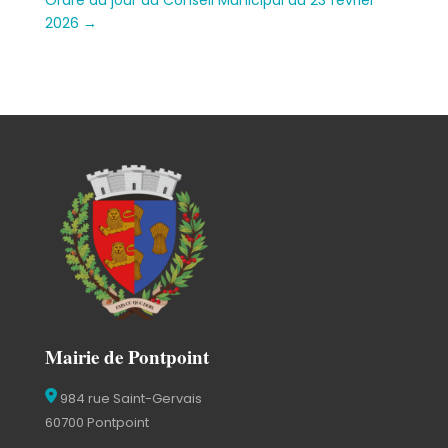
Ordre du jour du Conseil Municipal du 23 février
2026
→
Mairie de Pontpoint
984 rue Saint-Gervais
60700 Pontpoint