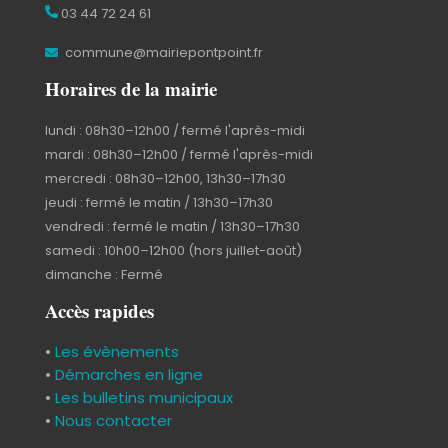
03 44 72 24 61
commune@mairiepontpoint.fr
Horaires de la mairie
lundi : 08h30–12h00 / fermé l'après-midi
mardi : 08h30–12h00 / fermé l'après-midi
mercredi : 08h30–12h00, 13h30–17h30
jeudi : fermé le matin / 13h30–17h30
vendredi : fermé le matin / 13h30–17h30
samedi : 10h00–12h00 (hors juillet-août)
dimanche : Fermé
Accès rapides
•
Les évènements
•
Démarches en ligne
•
Les bulletins municipaux
•
Nous contacter