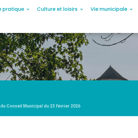
e pratique
Culture et loisirs
Vie municipale
 du Conseil Municipal du 23 février 2026