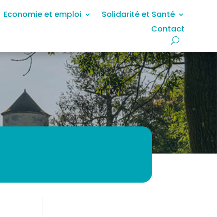
Economie et emploi
Solidarité et Santé
Contact