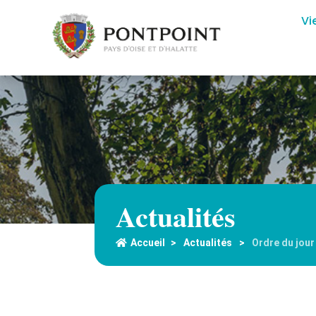
Vi
Actualités
Accueil
>
Actualités
>
Ordre du jour