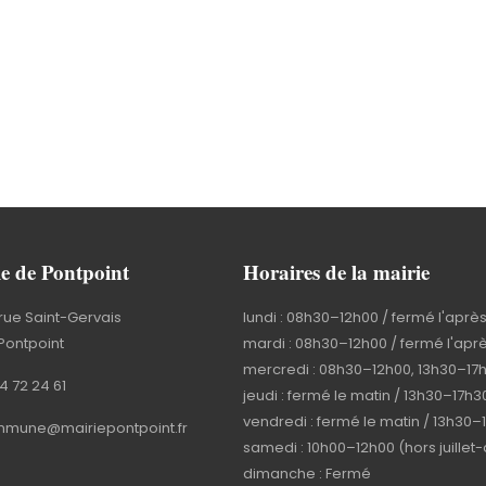
e de Pontpoint
Horaires de la mairie
rue Saint-Gervais
lundi : 08h30–12h00 / fermé l'aprè
Pontpoint
mardi : 08h30–12h00 / fermé l'apr
mercredi : 08h30–12h00, 13h30–17
4 72 24 61
jeudi : fermé le matin / 13h30–17h3
vendredi : fermé le matin / 13h30–
mune@mairiepontpoint.fr
samedi : 10h00–12h00 (hors juillet
dimanche : Fermé