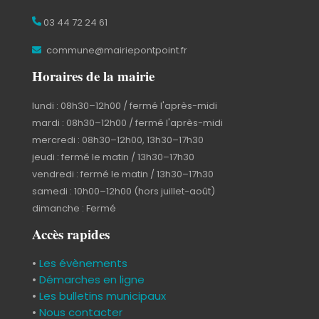
03 44 72 24 61
commune@mairiepontpoint.fr
Horaires de la mairie
lundi : 08h30–12h00 / fermé l'après-midi
mardi : 08h30–12h00 / fermé l'après-midi
mercredi : 08h30–12h00, 13h30–17h30
jeudi : fermé le matin / 13h30–17h30
vendredi : fermé le matin / 13h30–17h30
samedi : 10h00–12h00 (hors juillet-août)
dimanche : Fermé
Accès rapides
•
Les évènements
•
Démarches en ligne
•
Les bulletins municipaux
•
Nous contacter