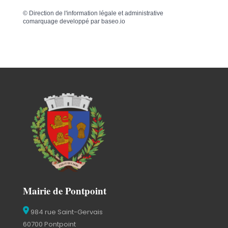
©
Direction de l'information légale et administrative
comarquage developpé par
baseo.io
Mairie de Pontpoint
984 rue Saint-Gervais
60700 Pontpoint