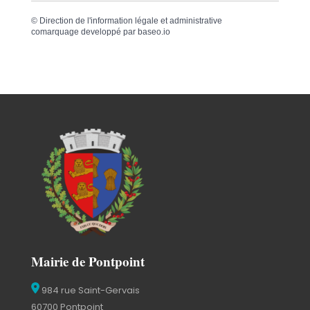
©
Direction de l'information légale et administrative
comarquage developpé par
baseo.io
Mairie de Pontpoint
984 rue Saint-Gervais
60700 Pontpoint