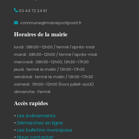
03 44 72 24 61
commune@mairiepontpoint.fr
Horaires de la mairie
lundi : 08h30–12h00 / fermé l'après-midi
mardi : 08h30–12h00 / fermé l'après-midi
mercredi : 08h30–12h00, 13h30–17h30
jeudi : fermé le matin / 13h30–17h30
vendredi : fermé le matin / 13h30–17h30
samedi : 10h00–12h00 (hors juillet-août)
dimanche : Fermé
Accès rapides
•
Les évènements
•
Démarches en ligne
•
Les bulletins municipaux
•
Nous contacter