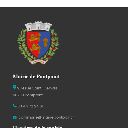
Mairie de Pontpoint
984 rue Saint-Gervais
60700 Pontpoint
03 44 72 24 61
commune@mairiepontpoint.fr
Horaires de la mairie