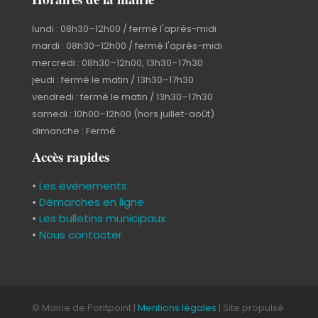
lundi : 08h30–12h00 / fermé l'après-midi
mardi : 08h30–12h00 / fermé l'après-midi
mercredi : 08h30–12h00, 13h30–17h30
jeudi : fermé le matin / 13h30–17h30
vendredi : fermé le matin / 13h30–17h30
samedi : 10h00–12h00 (hors juillet-août)
dimanche : Fermé
Accès rapides
•
Les évènements
•
Démarches en ligne
•
Les bulletins municipaux
•
Nous contacter
© Mairie de Pontpoint |
Mentions légales
| Site propulsé