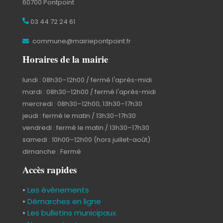
60700 Pontpoint
03 44 72 24 61
commune@mairiepontpoint.fr
Horaires de la mairie
lundi : 08h30–12h00 / fermé l'après-midi
mardi : 08h30–12h00 / fermé l'après-midi
mercredi : 08h30–12h00, 13h30–17h30
jeudi : fermé le matin / 13h30–17h30
vendredi : fermé le matin / 13h30–17h30
samedi : 10h00–12h00 (hors juillet-août)
dimanche : Fermé
Accès rapides
•
Les évènements
•
Démarches en ligne
•
Les bulletins municipaux