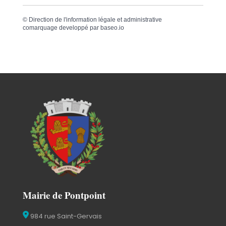
©
Direction de l'information légale et administrative
comarquage developpé par
baseo.io
Mairie de Pontpoint
984 rue Saint-Gervais