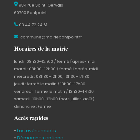
984 rue Saint-Gervais
60700 Pontpoint
03 44 72 24 61
commune@mairiepontpoint.fr
Horaires de la mairie
lundi : 08h30–12h00 / fermé l'après-midi
mardi : 08h30–12h00 / fermé l'après-midi
mercredi : 08h30–12h00, 13h30–17h30
jeudi : fermé le matin / 13h30–17h30
vendredi : fermé le matin / 13h30–17h30
samedi : 10h00–12h00 (hors juillet-août)
dimanche : Fermé
Accès rapides
•
Les évènements
•
Démarches en ligne