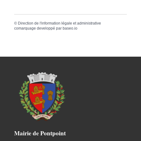
©
Direction de l'information légale et administrative
comarquage developpé par
baseo.io
Mairie de Pontpoint