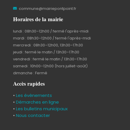
commune@mairiepontpoint.fr
Horaires de la mairie
lundi : 08h30–12h00 / fermé l'après-midi
mardi : 08h30–12h00 / fermé l'après-midi
mercredi : 08h30–12h00, 13h30–17h30
jeudi : fermé le matin / 13h30–17h30
vendredi : fermé le matin / 13h30–17h30
samedi : 10h00–12h00 (hors juillet-août)
dimanche : Fermé
Accès rapides
•
Les évènements
•
Démarches en ligne
•
Les bulletins municipaux
•
Nous contacter