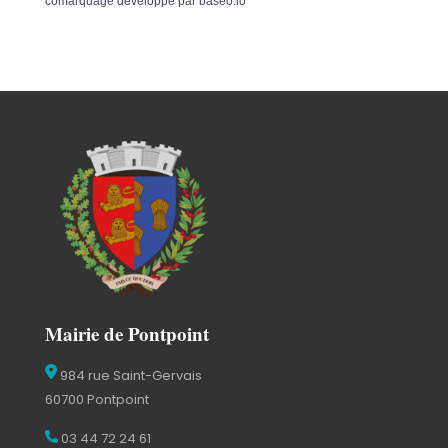
comarquage developpé par
baseo.io
Mairie de Pontpoint
984 rue Saint-Gervais
60700 Pontpoint
03 44 72 24 61