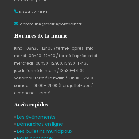
03 44 72 24 61
commune@mairiepontpoint.fr
Horaires de la mairie
lundi : 08h30–12h00 / fermé l'après-midi
mardi : 08h30–12h00 / fermé l'après-midi
mercredi : 08h30–12h00, 13h30–17h30
jeudi : fermé le matin / 13h30–17h30
vendredi : fermé le matin / 13h30–17h30
samedi : 10h00–12h00 (hors juillet-août)
dimanche : Fermé
Accès rapides
•
Les évènements
•
Démarches en ligne
•
Les bulletins municipaux
•
Nous contacter