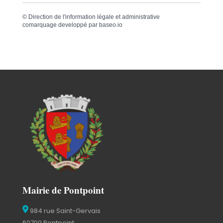
©
Direction de l'information légale et administrative
comarquage developpé par
baseo.io
Mairie de Pontpoint
984 rue Saint-Gervais
60700 Pontpoint