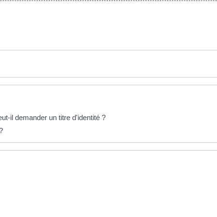
eut-il demander un titre d'identité ?
 ?