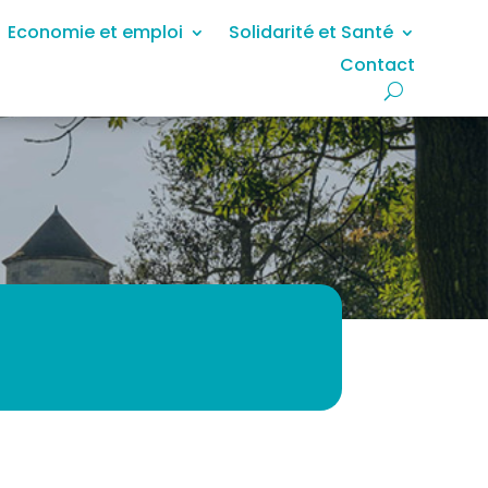
Economie et emploi
Solidarité et Santé
Contact