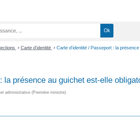
lections
>
Carte d'identité
>
Carte d'identité / Passeport : la présence 
: la présence au guichet est-elle obligat
e et administrative (Première ministre)