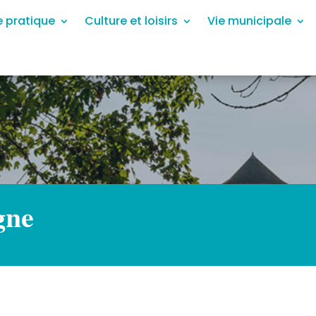
e pratique
Culture et loisirs
Vie municipale
gne