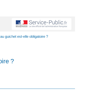
au guichet est-elle obligatoire ?
oire ?