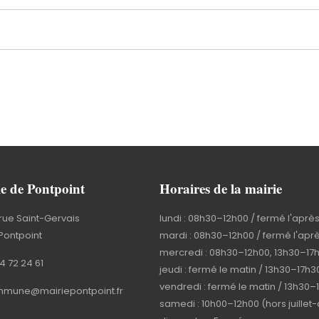
e de Pontpoint
Horaires de la mairie
rue Saint-Gervais
lundi : 08h30–12h00 / fermé l'aprè
Pontpoint
mardi : 08h30–12h00 / fermé l'apr
mercredi : 08h30–12h00, 13h30–17
4 72 24 61
jeudi : fermé le matin / 13h30–17h3
vendredi : fermé le matin / 13h30–
mune@mairiepontpoint.fr
samedi : 10h00–12h00 (hors juillet