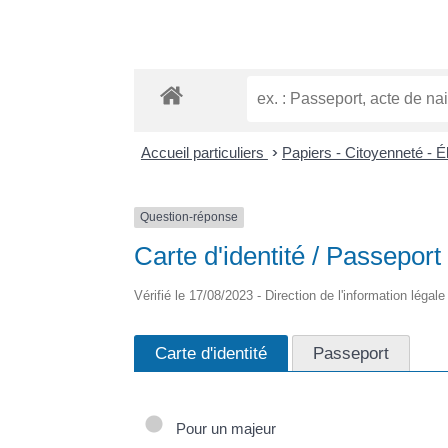
Accueil particuliers
>
Papiers - Citoyenneté - É
Question-réponse
Carte d'identité / Passeport 
Vérifié le 17/08/2023 - Direction de l'information légal
Carte d'identité
Passeport
Pour un majeur