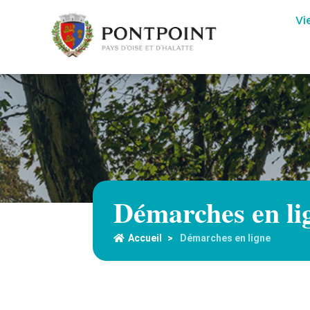
Vi
Démarches en li
Accueil
>
Démarches en ligne