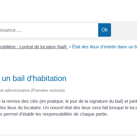
bilière : contrat de location (bail)
>
État des lieux d'entrée dans un ba
 un bail d'habitation
e et administrative (Première ministre)
e la remise des clés (en pratique, le jour de la signature du bail) et joi
 lieux du locataire. Un nouvel état des lieux sera fait lorsque le loca
 permet d'établir les responsabilités de chaque partie.