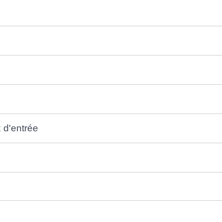
x
 d'entrée