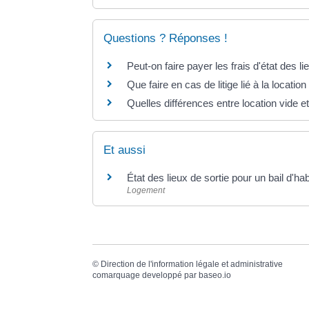
Questions ? Réponses !
Peut-on faire payer les frais d'état des li
Que faire en cas de litige lié à la locatio
Quelles différences entre location vide e
Et aussi
État des lieux de sortie pour un bail d'hab
Logement
©
Direction de l'information légale et administrative
comarquage developpé par
baseo.io