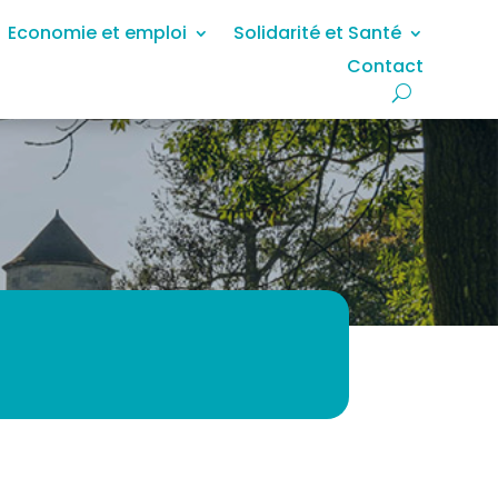
Economie et emploi
Solidarité et Santé
Contact