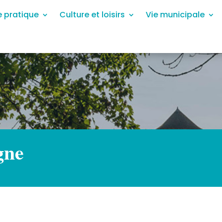
e pratique
Culture et loisirs
Vie municipale
gne