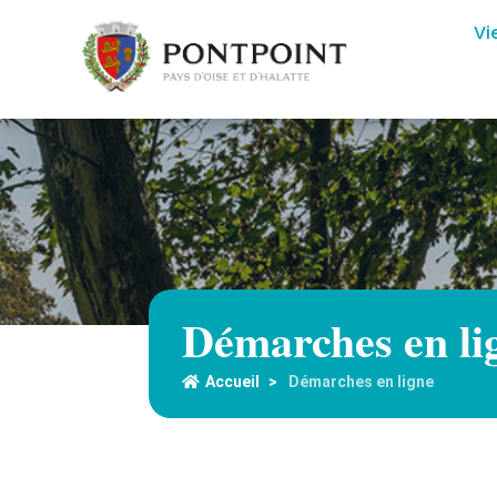
Vi
Démarches en li
Accueil
>
Démarches en ligne