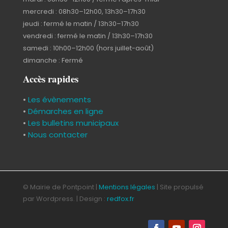
mercredi : 08h30–12h00, 13h30–17h30
jeudi : fermé le matin / 13h30–17h30
vendredi : fermé le matin / 13h30–17h30
samedi : 10h00–12h00 (hors juillet-août)
dimanche : Fermé
Accès rapides
•
Les évènements
•
Démarches en ligne
•
Les bulletins municipaux
•
Nous contacter
© Mairie de Pontpoint |
Mentions légales
| Site propulsé
par Wordpress. | Design :
redfox.fr