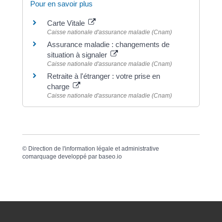
Pour en savoir plus
Carte Vitale
Caisse nationale d'assurance maladie (Cnam)
Assurance maladie : changements de
situation à signaler
Caisse nationale d'assurance maladie (Cnam)
Retraite à l'étranger : votre prise en
charge
Caisse nationale d'assurance maladie (Cnam)
©
Direction de l'information légale et administrative
comarquage developpé par
baseo.io