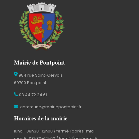
Mairie de Pontpoint
984 rue Saint-Gervais
60700 Pontpoint
03 44 72 24 61
commune@mairiepontpoint.fr
Horaires de la mairie
lundi : 08h30–12h00 / fermé l'après-midi
mardi : 08h30–12h00 / fermé l'après-midi