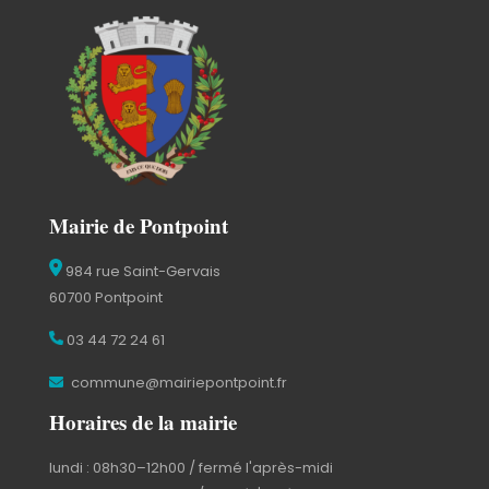
Mairie de Pontpoint
984 rue Saint-Gervais
60700 Pontpoint
03 44 72 24 61
commune@mairiepontpoint.fr
Horaires de la mairie
lundi : 08h30–12h00 / fermé l'après-midi