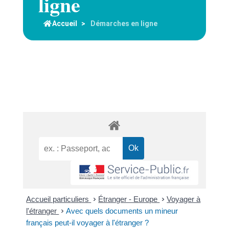
ligne
Accueil
>
Démarches en ligne
Accueil particuliers
>
Étranger - Europe
>
Voyager à
l'étranger
>
Avec quels documents un mineur
français peut-il voyager à l'étranger ?