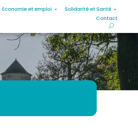
Economie et emploi
Solidarité et Santé
Contact