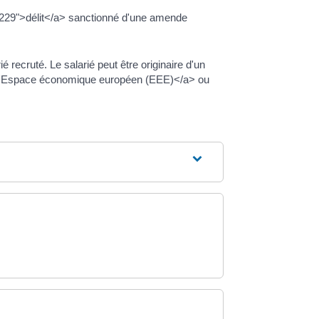
49229">délit</a> sanctionné d'une amende
é recruté. Le salarié peut être originaire d'un
">l'Espace économique européen (EEE)</a> ou