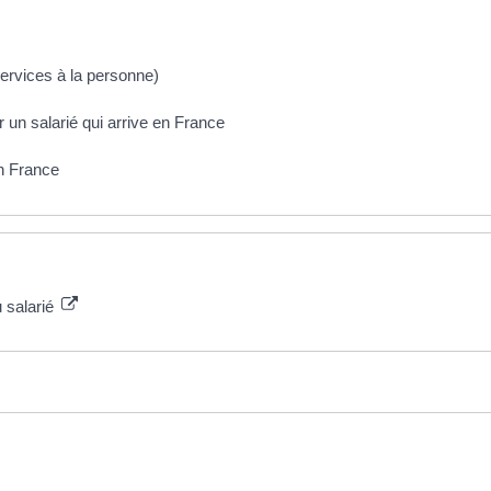
services à la personne)
r un salarié qui arrive en France
n France
u salarié