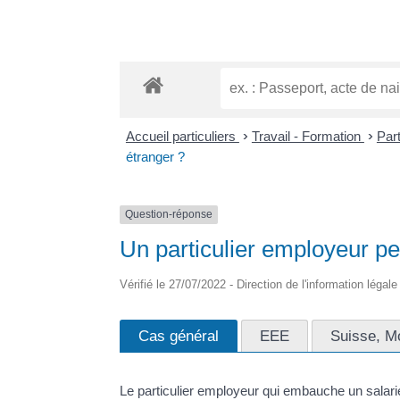
Accueil particuliers
>
Travail - Formation
>
Part
étranger ?
Question-réponse
Un particulier employeur pe
Vérifié le 27/07/2022 - Direction de l'information légal
Cas général
EEE
Suisse, M
Le particulier employeur qui embauche un salari