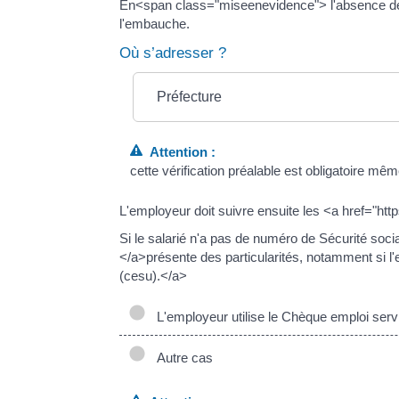
En<span class="miseenevidence"> l'absence de ré
l'embauche.
Où s’adresser ?
Préfecture
Attention :
cette vérification préalable est obligatoire mê
L'employeur doit suivre ensuite les <a href="ht
Si le salarié n'a pas de numéro de Sécurité soc
</a>présente des particularités, notamment si l
(cesu).</a>
L'employeur utilise le Chèque emploi serv
Autre cas