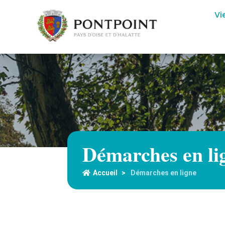
Vi
Démarches en li
Accueil
>
Démarches en ligne