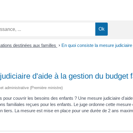
cations destinées aux familles
>
En quoi consiste la mesure judiciaire 
udiciaire d'aide à la gestion du budget f
e et administrative (Première ministre)
 pour couvrir les besoins des enfants ? Une mesure judiciaire d'aide 
tions familiales reçues pour les enfants. Le juge ordonne cette mesure
à un tiers. La mesure est mise en place pour une durée de 2 ans maxi