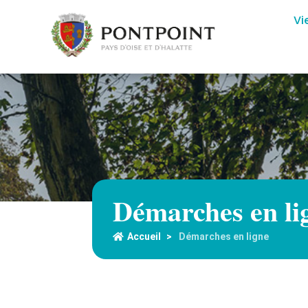
Vi
Démarches en li
Accueil
>
Démarches en ligne