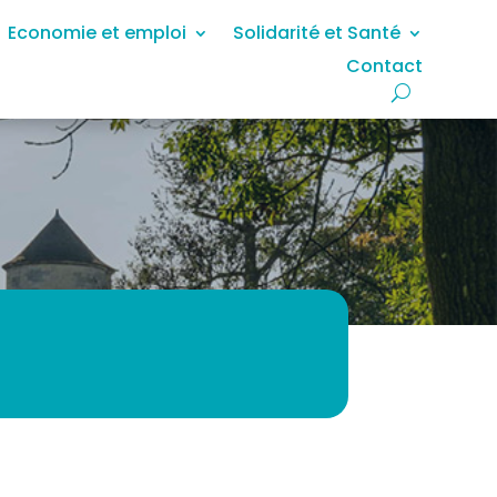
Economie et emploi
Solidarité et Santé
Contact