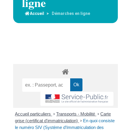
ligne
Accueil
>
Démarches en ligne
Accueil particuliers
>
Transports - Mobilité
>
Carte
grise (certificat d'immatriculation)
>
En quoi consiste
le numéro SIV (Système d'Immatriculation des