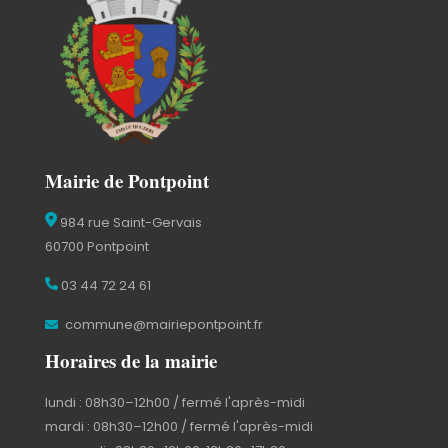
Mairie de Pontpoint
984 rue Saint-Gervais
60700 Pontpoint
03 44 72 24 61
commune@mairiepontpoint.fr
Horaires de la mairie
lundi : 08h30–12h00 / fermé l'après-midi
mardi : 08h30–12h00 / fermé l'après-midi