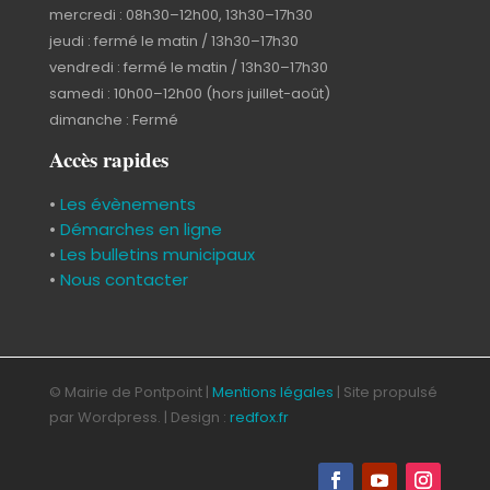
mercredi : 08h30–12h00, 13h30–17h30
jeudi : fermé le matin / 13h30–17h30
vendredi : fermé le matin / 13h30–17h30
samedi : 10h00–12h00 (hors juillet-août)
dimanche : Fermé
Accès rapides
•
Les évènements
•
Démarches en ligne
•
Les bulletins municipaux
•
Nous contacter
© Mairie de Pontpoint |
Mentions légales
| Site propulsé
par Wordpress. | Design :
redfox.fr