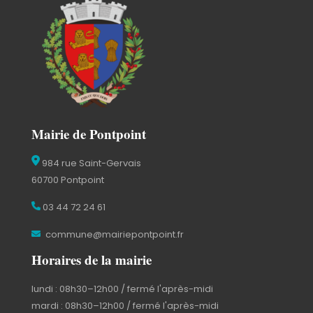
Mairie de Pontpoint
984 rue Saint-Gervais
60700 Pontpoint
03 44 72 24 61
commune@mairiepontpoint.fr
Horaires de la mairie
lundi : 08h30–12h00 / fermé l'après-midi
mardi : 08h30–12h00 / fermé l'après-midi