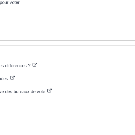
 pour voter
les différences ?
apées
ctive des bureaux de vote