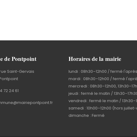
e de Pontpoint
Horaires de la mairie
rue Saint-Gervais
lundi : 08h30–12h00 / fermé l'aprè
Pontpoint
mardi : 08h30–12h00 / fermé l'apr
mercredi : 08h30–12h00, 13h30–17
4 72 24 61
jeudi : fermé le matin / 13h30–17h3
vendredi : fermé le matin / 13h30–
mune@mairiepontpoint.fr
samedi : 10h00–12h00 (hors juillet
dimanche : Fermé