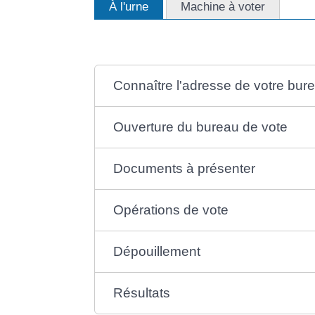
À l'urne
Machine à voter
Connaître l'adresse de votre bur
Ouverture du bureau de vote
Documents à présenter
Opérations de vote
Dépouillement
Résultats