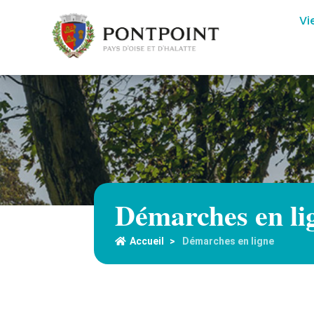
Vi
Démarches en li
Accueil
>
Démarches en ligne