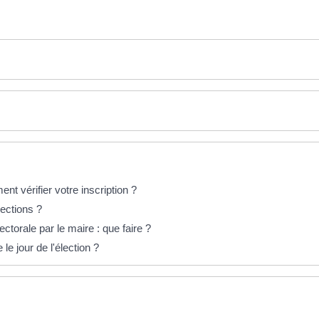
ent vérifier votre inscription ?
lections ?
lectorale par le maire : que faire ?
le jour de l'élection ?