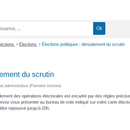
lections
>
Élections
>
Élections politiques : déroulement du scrutin
lement du scrutin
e et administrative (Première ministre)
oulement des opérations électorales est encadré par des règles précise
devez vous présenter au bureau de vote indiqué sur votre carte élector
 être repoussé jusqu'à 20h.