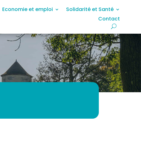
Economie et emploi
Solidarité et Santé
Contact