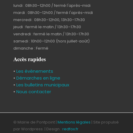
lundi : 08h30–12h00 / fermé l'après-midi
mardi : 08h30–12h00 / fermé l'après-midi
mercredi : 08h30–12h00, 13h30–17h30
jeudi : fermé le matin / 13h30–17h30
vendredi : fermé le matin / 13h30–17h30
samedi : 10h00–12h00 (hors juillet-août)
dimanche : Fermé
Accès rapides
•
Les évènements
•
Démarches en ligne
•
Les bulletins municipaux
•
Nous contacter
© Mairie de Pontpoint |
Mentions légales
| Site propulsé
par Wordpress. | Design :
redfox.fr