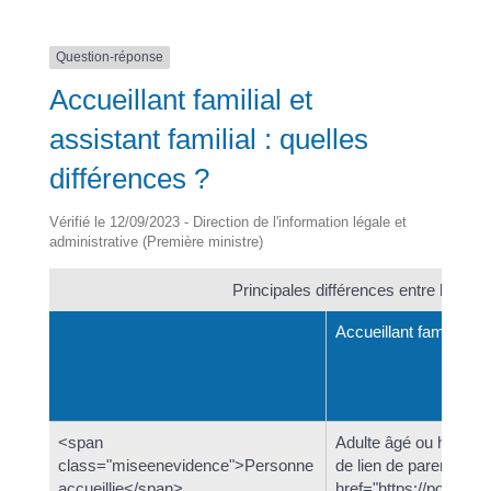
Question-réponse
Accueillant familial et
assistant familial : quelles
différences ?
Vérifié le 12/09/2023 - Direction de l'information légale et
administrative (Première ministre)
Principales différences entre l'accueill
Accueillant familial
<span
Adulte âgé ou handic
class="miseenevidence">Personne
de lien de parenté ave
accueillie</span>
href="https://pontpoin