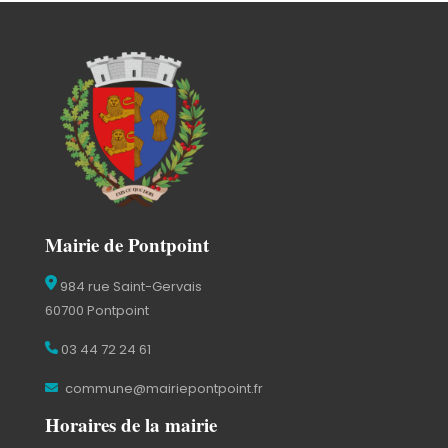
Mairie de Pontpoint
984 rue Saint-Gervais
60700 Pontpoint
03 44 72 24 61
commune@mairiepontpoint.fr
Horaires de la mairie