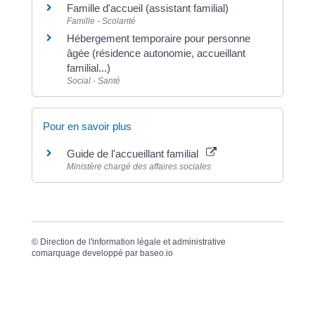
Famille d'accueil (assistant familial)
Famille - Scolarité
Hébergement temporaire pour personne
âgée (résidence autonomie, accueillant
familial...)
Social - Santé
Pour en savoir plus
Guide de l'accueillant familial
Ministère chargé des affaires sociales
©
Direction de l'information légale et administrative
comarquage developpé par
baseo.io