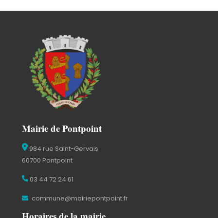
Mairie de Pontpoint
984 rue Saint-Gervais
60700 Pontpoint
03 44 72 24 61
commune@mairiepontpoint.fr
Horaires de la mairie