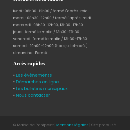
lundi : 08h30–12h00 / fermé l'après-midi
mardi : 08h30–12h00 / fermé l'après-midi
mercredi : 08h30–12h00, 13h30–17h30
jeudi : fermé le matin / 13h30–17h30
vendredi : fermé le matin / 13h30–17h30
samedi : 10h00–12h00 (hors juillet-août)
dimanche : Fermé
Accès rapides
•
Les évènements
•
Démarches en ligne
•
Les bulletins municipaux
•
Nous contacter
© Mairie de Pontpoint |
Mentions légales
| Site propulsé