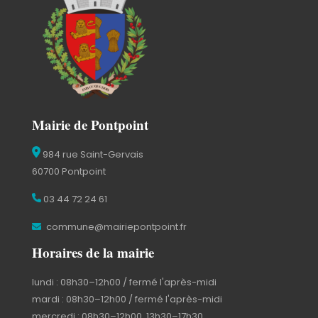
Mairie de Pontpoint
984 rue Saint-Gervais
60700 Pontpoint
03 44 72 24 61
commune@mairiepontpoint.fr
Horaires de la mairie
lundi : 08h30–12h00 / fermé l'après-midi
mardi : 08h30–12h00 / fermé l'après-midi
mercredi : 08h30–12h00, 13h30–17h30