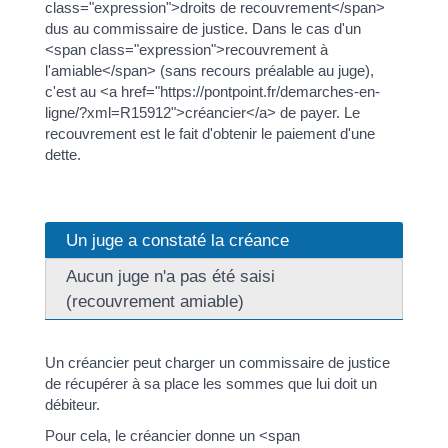
class="expression">droits de recouvrement</span>
dus au commissaire de justice. Dans le cas d'un
<span class="expression">recouvrement à
l'amiable</span> (sans recours préalable au juge),
c'est au <a href="https://pontpoint.fr/demarches-en-
ligne/?xml=R15912">créancier</a> de payer. Le
recouvrement est le fait d'obtenir le paiement d'une
dette.
Un juge a constaté la créance
Aucun juge n'a pas été saisi
(recouvrement amiable)
Un créancier peut charger un commissaire de justice
de récupérer à sa place les sommes que lui doit un
débiteur.
Pour cela, le créancier donne un <span