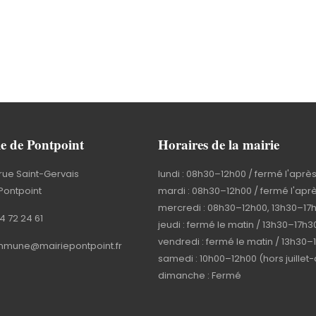
e de Pontpoint
Horaires de la mairie
rue Saint-Gervais
lundi : 08h30–12h00 / fermé l'aprè
Pontpoint
mardi : 08h30–12h00 / fermé l'apr
mercredi : 08h30–12h00, 13h30–17
4 72 24 61
jeudi : fermé le matin / 13h30–17h3
vendredi : fermé le matin / 13h30–
mune@mairiepontpoint.fr
samedi : 10h00–12h00 (hors juillet
dimanche : Fermé