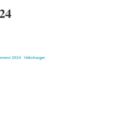
024
ssement 2024
Télécharger