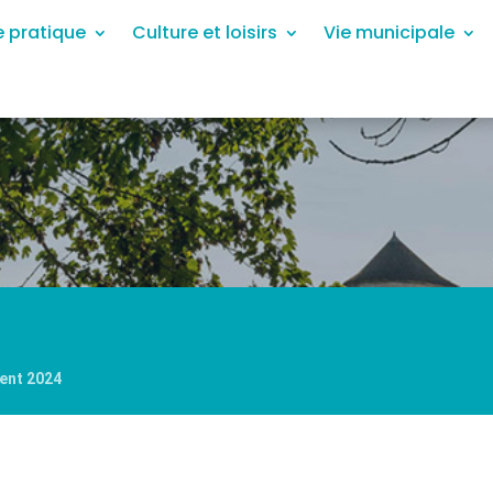
e pratique
Culture et loisirs
Vie municipale
ent 2024