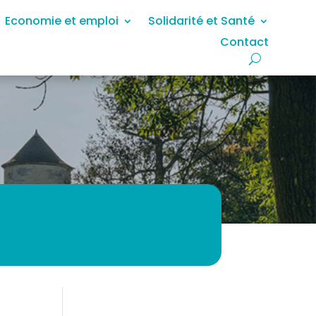
Economie et emploi
Solidarité et Santé
Contact