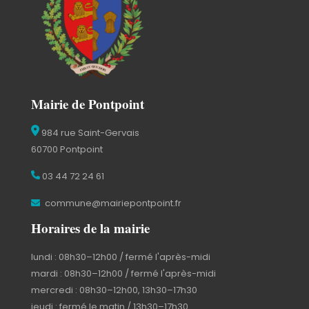
Mairie de Pontpoint
984 rue Saint-Gervais
60700 Pontpoint
03 44 72 24 61
commune@mairiepontpoint.fr
Horaires de la mairie
lundi : 08h30–12h00 / fermé l'après-midi
mardi : 08h30–12h00 / fermé l'après-midi
mercredi : 08h30–12h00, 13h30–17h30
jeudi : fermé le matin / 13h30–17h30