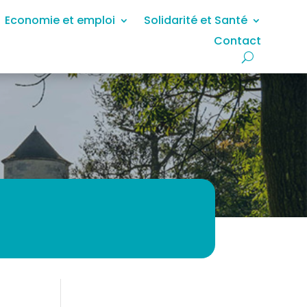
Economie et emploi
Solidarité et Santé
Contact