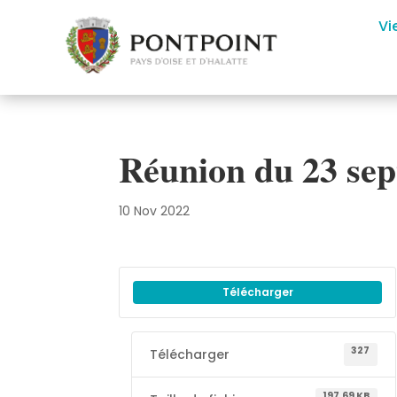
Vi
Réunion du 23 se
10 Nov 2022
Télécharger
327
Télécharger
197.69 KB