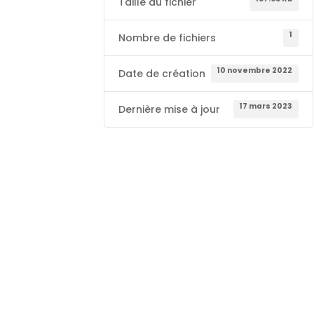
Taille du fichier
1
Nombre de fichiers
10 novembre 2022
Date de création
17 mars 2023
Dernière mise à jour