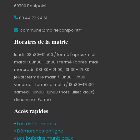
60700 Pontpoint
03 44 72 24 61
commune@mairiepontpoint.fr
Horaires de la mairie
lundi : 08h30–12h00 / fermé l'après-midi
mardi : 08h30–12h00 / fermé l'après-midi
mercredi : 08h30–12h00, 13h30–17h30
jeudi : fermé le matin / 13h30–17h30
vendredi : fermé le matin / 13h30–17h30
samedi : 10h00–12h00 (hors juillet-août)
dimanche : Fermé
Accès rapides
•
Les évènements
•
Démarches en ligne
•
Les bulletins municipaux