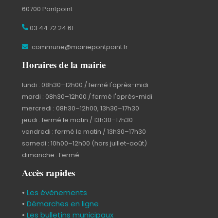
60700 Pontpoint
03 44 72 24 61
commune@mairiepontpoint.fr
Horaires de la mairie
lundi : 08h30–12h00 / fermé l'après-midi
mardi : 08h30–12h00 / fermé l'après-midi
mercredi : 08h30–12h00, 13h30–17h30
jeudi : fermé le matin / 13h30–17h30
vendredi : fermé le matin / 13h30–17h30
samedi : 10h00–12h00 (hors juillet-août)
dimanche : Fermé
Accès rapides
•
Les évènements
•
Démarches en ligne
•
Les bulletins municipaux