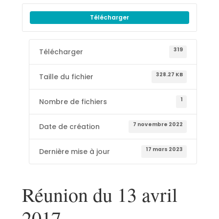
Télécharger
319
Télécharger
328.27 KB
Taille du fichier
1
Nombre de fichiers
7 novembre 2022
Date de création
17 mars 2023
Dernière mise à jour
Réunion du 13 avril
2017