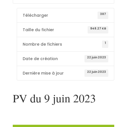
387
Télécharger
948.27 KB
Taille du fichier
1
Nombre de fichiers
22 juin 2023
Date de création
22 juin 2023
Dernière mise à jour
PV du 9 juin 2023