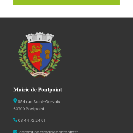
Mairie de Pontpoint
984 rue Saint-Gervais
60700 Pontpoint
03 44 72 24 61
commune@mairiepontpoint.fr