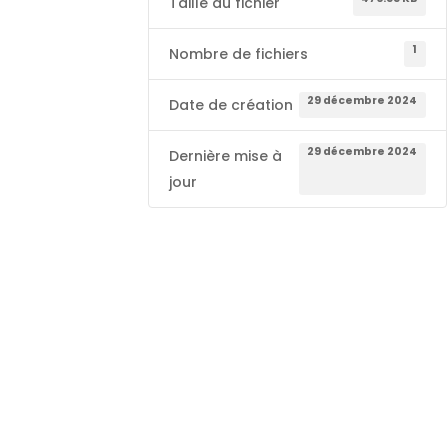
Taille du fichier
1
Nombre de fichiers
29 décembre 2024
Date de création
29 décembre 2024
Dernière mise à
jour