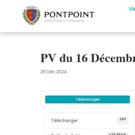
Vi
PV du 16 Décembr
29 Déc 2024
Télécharger
289
Télécharger
476.99 KB