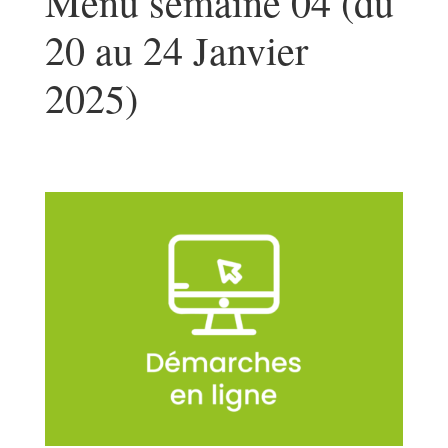
Menu semaine 04 (du
20 au 24 Janvier
2025)