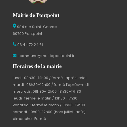
Mairie de Pontpoint
984 rue Saint-Gervais
60700 Pontpoint
03 44 72 24 61
commune@mairiepontpoint.fr
Horaires de la mairie
lundi : 08h30–12h00 / fermé l'après-midi
mardi : 08h30–12h00 / fermé l'après-midi
mercredi : 08h30–12h00, 13h30–17h30
jeudi : fermé le matin / 13h30–17h30
vendredi : fermé le matin / 13h30–17h30
samedi : 10h00–12h00 (hors juillet-août)
dimanche : Fermé