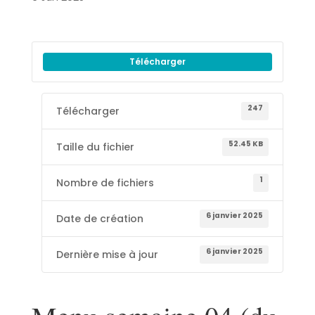
Télécharger
247
Télécharger
52.45 KB
Taille du fichier
1
Nombre de fichiers
6 janvier 2025
Date de création
6 janvier 2025
Dernière mise à jour