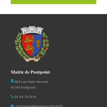
Mairie de Pontpoint
984 rue Saint-Gervais
60700 Pontpoint
03 44 72 24 61
commune@mairiepontpoint.fr