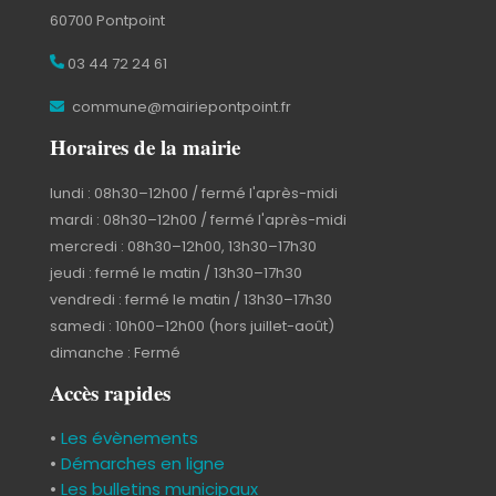
60700 Pontpoint
03 44 72 24 61
commune@mairiepontpoint.fr
Horaires de la mairie
lundi : 08h30–12h00 / fermé l'après-midi
mardi : 08h30–12h00 / fermé l'après-midi
mercredi : 08h30–12h00, 13h30–17h30
jeudi : fermé le matin / 13h30–17h30
vendredi : fermé le matin / 13h30–17h30
samedi : 10h00–12h00 (hors juillet-août)
dimanche : Fermé
Accès rapides
•
Les évènements
•
Démarches en ligne
•
Les bulletins municipaux