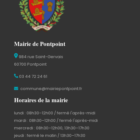
Mairie de Pontpoint
984 rue Saint-Gervais
60700 Pontpoint
03 44 72 24 61
commune@mairiepontpoint.fr
Horaires de la mairie
lundi : 08h30–12h00 / fermé l'après-midi
mardi : 08h30–12h00 / fermé l'après-midi
mercredi : 08h30–12h00, 13h30–17h30
jeudi : fermé le matin / 13h30–17h30