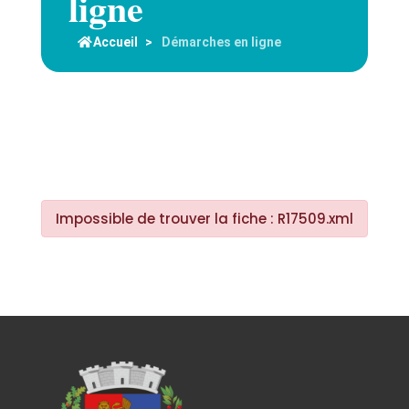
ligne
Accueil
>
Démarches en ligne
Impossible de trouver la fiche : R17509.xml