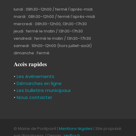
lundi : 08h30–12h00 / fermé l'après-midi
mardi : 08h30–12h00 / fermé l'après-midi
mercredi : 08h30–12h00, 13h30–17h30
jeudi : fermé le matin / 13h30–17h30
vendredi : fermé le matin / 13h30–17h30
samedi : 10h00–12h00 (hors juillet-août)
dimanche : Fermé
Accès rapides
•
Les évènements
•
Démarches en ligne
•
Les bulletins municipaux
•
Nous contacter
© Mairie de Pontpoint |
Mentions légales
| Site propulsé
par Wordpress. | Design :
redfox.fr