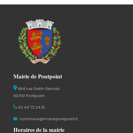
Mairie de Pontpoint
984 rue Saint-Gervais
60700 Pontpoint
03 44 72 24 61
commune@mairiepontpoint.fr
Horaires de la mairie